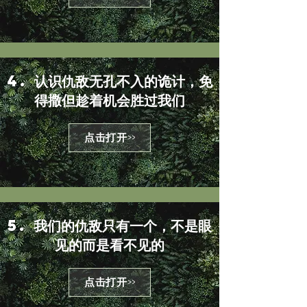
4. 认识仇敌无孔不入的诡计，免
得撒但趁着机会胜过我们
点击打开>>
5. 我们的仇敌只有一个，不是眼
见的而是看不见的
点击打开>>