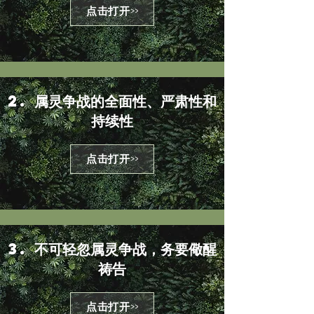
点击打开>>
2. 属灵争战的全面性、严肃性和
持续性
点击打开>>
3. 不可轻忽属灵争战，务要儆醒
祷告
点击打开>>