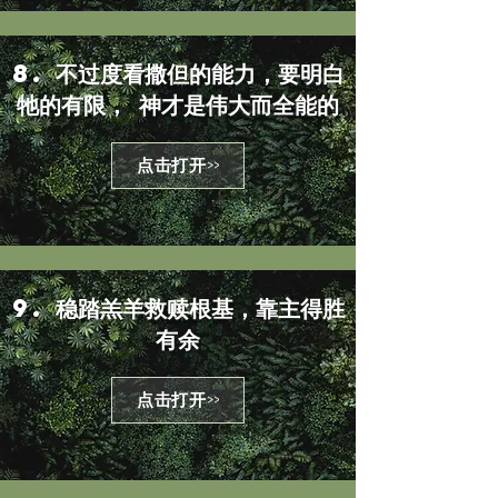
8. 不过度看撒但的能力，要明白
牠的有限， 神才是伟大而全能的
点击打开>>
9. 稳踏羔羊救赎根基，靠主得胜
有余
点击打开>>