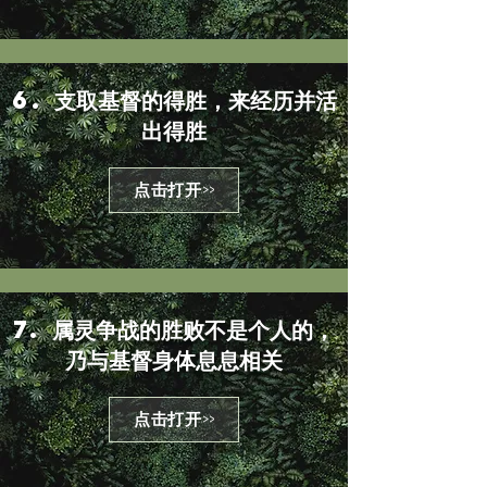
6. 支取基督的得胜，来经历并活
出得胜
点击打开>>
7. 属灵争战的胜败不是个人的，
乃与基督身体息息相关
点击打开>>