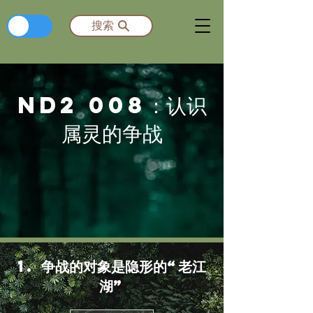
​繁
搜索
ND2 008：认识
属灵的争战
1. 争战的对象是隐形的“老江
湖”