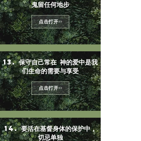
鬼留任何地步
点击打开>>
13. 保守自己常在 神的爱中是我
们生命的需要与享受
点击打开>>
14. 要活在基督身体的保护中，
切忌单独