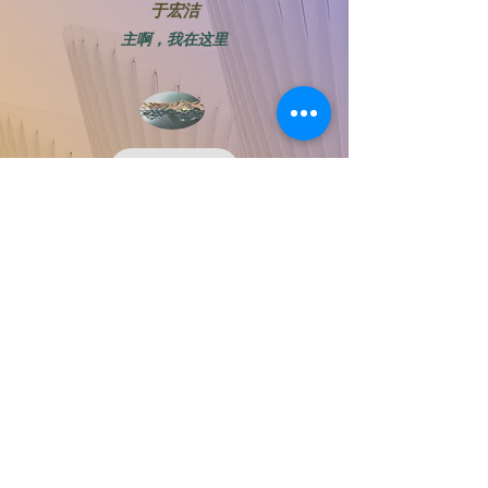
于宏洁
主啊，我在这里
07. 竭力争战，迎接恩主
边云波
主啊，我在这里