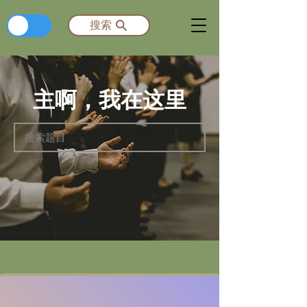
​繁
搜索
主啊，我在这里