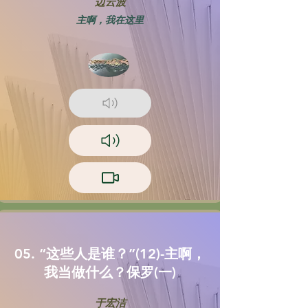
边云波
主啊，我在这里
05. “这些人是谁？”(12)-主啊，
我当做什么？保罗(一)
于宏洁