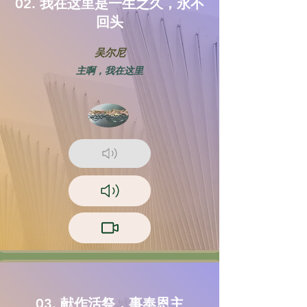
02. 我在这里是一生之久，永不
回头
吴尔尼
主啊，我在这里
03. 献作活祭，事奉恩主