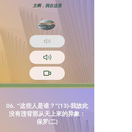
主啊，我在这里
06. “这些人是谁？”(13)-我故此
没有违背那从天上來的异象：
保罗(二)