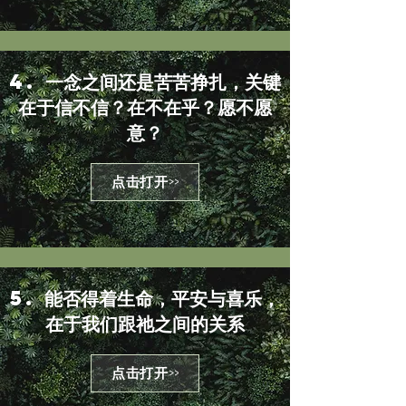
4. 一念之间还是苦苦挣扎，关键
在于信不信？在不在乎？愿不愿
意？
点击打开>>
5. 能否得着生命，平安与喜乐，
在于我们跟祂之间的关系
点击打开>>