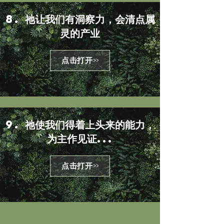
8. 祂让我们有洞察力，会清点属
灵的产业
点击打开>>
9. 祂使我们得着上头来的能力，
为主作见证...
点击打开>>