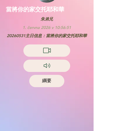
當將你的家交托耶和華
朱弟兄
1. června 2026 v 10:56:51
20260531
主日信息：當將你的家交托耶和華
綱要