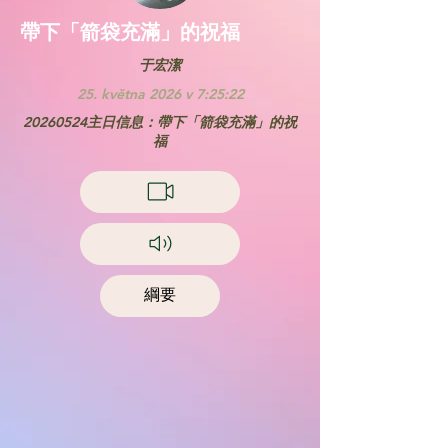
帶下「箭袋充滿」的祝福
于宏潔
25. května 2026 v 7:25:22
20260524
主日信息：帶下「箭袋充滿」的祝
福
綱要