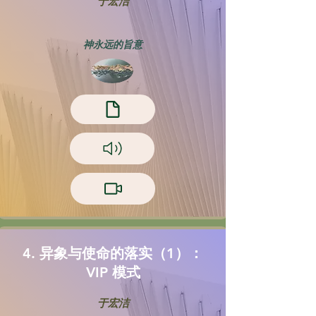
于宏洁
神永远的旨意
4. 异象与使命的落实（1）：
VIP 模式
于宏洁