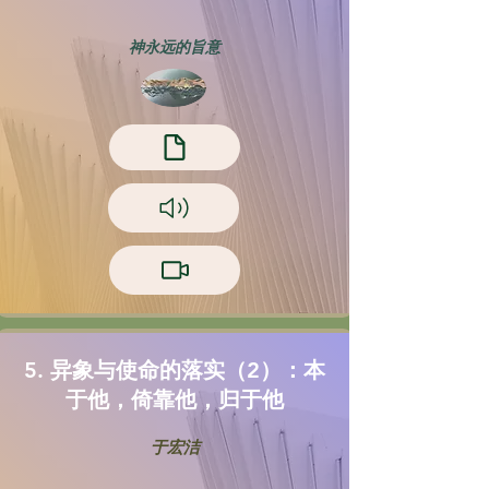
神永远的旨意
5. 异象与使命的落实（2）：本
于他，倚靠他，归于他
于宏洁