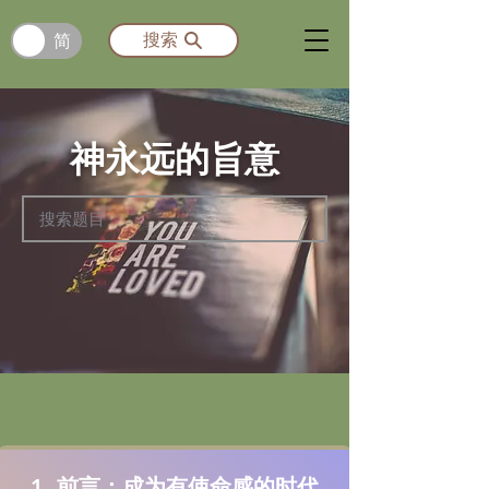
简
搜索
神永远的旨意
1. 前言：成为有使命感的时代