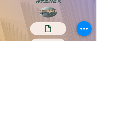
神永远的旨意
7. 异象与使命的落实（4）：成
全圣徒，各尽其职
于宏洁
神永远的旨意